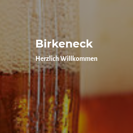
Birkeneck
Herzlich Willkommen